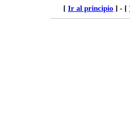
[
Ir al principio
] - [