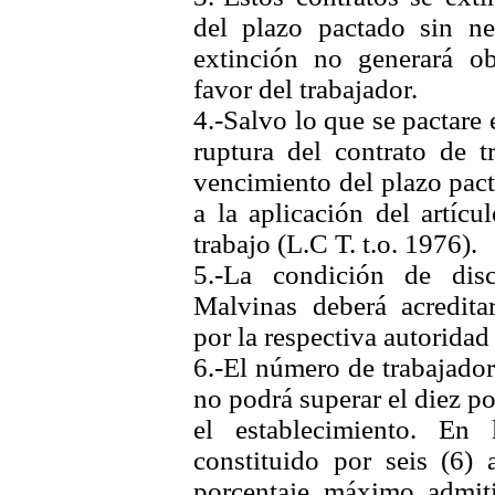
del plazo pactado sin ne
extinción no generará ob
favor del trabajador.
4.-Salvo lo que se pactare 
ruptura del contrato de t
vencimiento del plazo pact
a la aplicación del artíc
trabajo (L.C T. t.o. 1976).
5.-La condición de dis
Malvinas deberá acredita
por la respectiva
autoridad
6.-El número de trabajador
no podrá superar el diez p
el establecimiento. En
constituido por seis (6) a
porcentaje máximo admiti