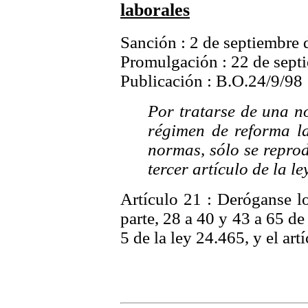
laborales
Sanción : 2 de septiembre
Promulgación : 22 de sept
Publicación : B.O.24/9/98
Por tratarse de una n
régimen de reforma la
normas, sólo se reprod
tercer artículo de la le
Artículo 21 : Deróganse lo
parte, 28 a 40 y 43 a 65 de 
5 de la ley 24.465, y el art