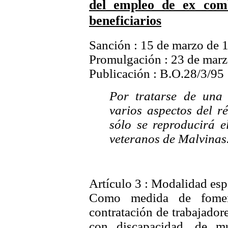
del empleo de ex comb
beneficiarios
Sanción : 15 de marzo de 
Promulgación : 23 de mar
Publicación : B.O.28/3/95
Por tratarse de una
varios aspectos del r
sólo se reproducirá e
veteranos de Malvinas
Artículo 3 : Modalidad esp
Como medida de fomen
contratación de trabajador
con discapacidad, de m