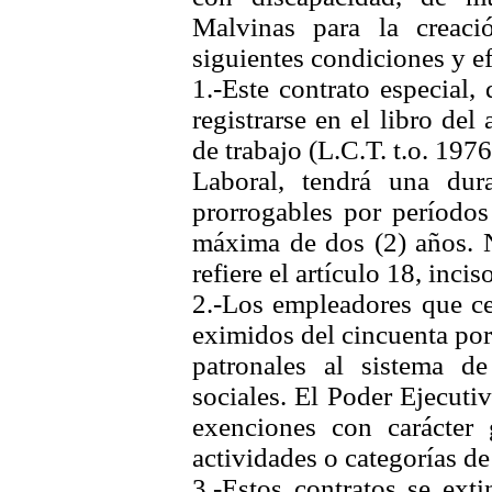
Malvinas para la creac
siguientes condiciones y ef
1.-Este contrato especial,
registrarse en el libro del
de trabajo (L.C.T. t.o. 197
Laboral, tendrá una du
prorrogables por períodos
máxima de dos (2) años. No
refiere el artículo 18, incis
2.-Los empleadores que cel
eximidos del cincuenta por
patronales al sistema de
sociales. El Poder Ejecuti
exenciones con carácter 
actividades o categorías de
3.-Estos contratos se ext