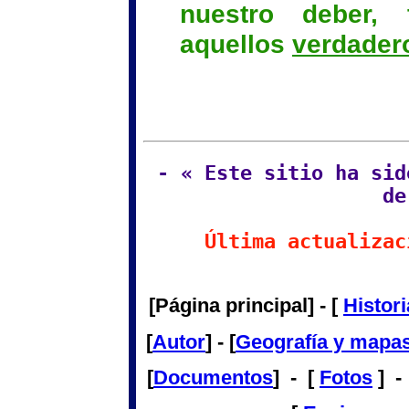
nuestro deber,
aquellos
verdader
- « Este sitio ha sid
de
Última actualizac
[Página principal] - [
Histori
[
Autor
] - [
Geografía y mapa
[
Documentos
] - [
Fotos
] -