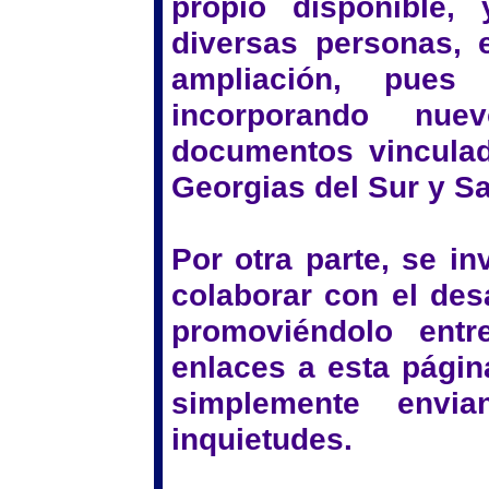
propio disponible,
diversas personas, e
ampliación, pues
incorporando nue
documentos vinculad
Georgias del Sur y S
Por otra parte, se in
colaborar con el desa
promoviéndolo ent
enlaces a esta página
simplemente envi
inquietudes.