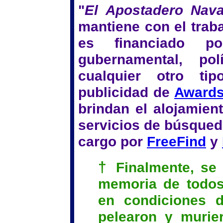
"
El Apostadero Nava
mantiene con el traba
es financiado po
gubernamental, pol
cualquier otro ti
publicidad de
Award
brindan el alojamient
servicios de búsqued
cargo por
FreeFind
y
†
Finalmente, se 
memoria de todos
en condiciones d
pelearon y murie